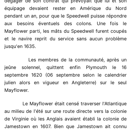
dégager de son contrat qui prévoyait que lui et son
équipage devaient rester en Amérique du Nord
pendant un an, pour que le Speedwell puisse répondre
aux besoins éventuels des colons. Une fois le
Mayflower parti, les mâts du Speedwell furent coupés
et le navire reprit du service sans aucun problème
jusqu'en 1635.
.
Les membres de la communauté, après un
jeûne solennel, quittent enfin Plymouth le 16
septembre 1620 (06 septembre selon le calendrier
julien alors en vigueur en Angleterre) sur le seul
Mayflower.
.
Le Mayflower était censé traverser l'Atlantique
au milieu de l'été sur une route directe vers la colonie
de Virginie où les Anglais avaient établi la colonie de
Jamestown en 1607. Bien que Jamestown ait connu