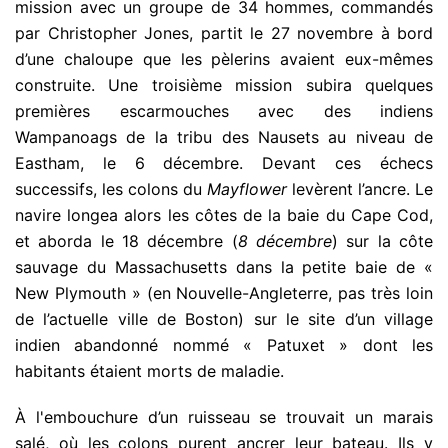
mission avec un groupe de 34 hommes, commandés
par Christopher Jones, partit le 27 novembre à bord
d’une chaloupe que les pèlerins avaient eux-mêmes
construite. Une troisième mission subira quelques
premières escarmouches avec des indiens
Wampanoags de la tribu des Nausets au niveau de
Eastham, le 6 décembre. Devant ces échecs
successifs, les colons du
Mayflower
levèrent l’ancre. Le
navire longea alors les côtes de la baie du Cape Cod,
et aborda le 18 décembre (
8 décembre
) sur la côte
sauvage du Massachusetts dans la petite baie de «
New Plymouth » (en Nouvelle-Angleterre, pas très loin
de l’actuelle ville de Boston) sur le site d’un village
indien abandonné nommé « Patuxet » dont les
habitants étaient morts de maladie.
À l'embouchure d’un ruisseau se trouvait un marais
salé, où les colons purent ancrer leur bateau. Ils y