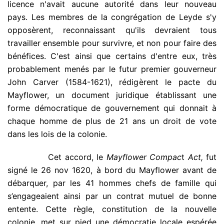
licence n'avait aucune autorité dans leur nouveau
pays. Les membres de la congrégation de Leyde s'y
opposèrent, reconnaissant qu'ils devraient tous
travailler ensemble pour survivre, et non pour faire des
bénéfices. C'est ainsi que certains d'entre eux, très
probablement menés par le futur premier gouverneur
John Carver (1584-1621), rédigèrent le pacte du
Mayflower, un document juridique établissant une
forme démocratique de gouvernement qui donnait à
chaque homme de plus de 21 ans un droit de vote
dans les lois de la colonie.
.
Cet accord, le
Mayflower Compac
t
Act,
fut
signé le 26 nov 1620, à bord du Mayflower avant de
débarquer, par les 41 hommes chefs de famille qui
s’engageaient ainsi par un contrat mutuel de bonne
entente. Cette règle, constitution de la nouvelle
colonie, met sur pied une démocratie locale espérée