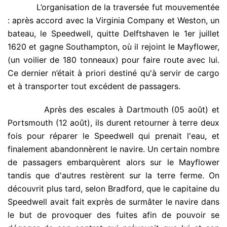
.
L’organisation de la traversée fut mouvementée
: après accord avec la Virginia Company et Weston, un
bateau, le Speedwell, quitte Delftshaven le 1er juillet
1620 et gagne Southampton, où il rejoint le Mayflower,
(un voilier de 180 tonneaux) pour faire route avec lui.
Ce dernier n’était à priori destiné qu'à servir de cargo
et à transporter tout excédent de passagers.
.
Après des escales à Dartmouth (05 août) et
Portsmouth (12 août), ils durent retourner à terre deux
fois pour réparer le Speedwell qui prenait l'eau, et
finalement abandonnèrent le navire. Un certain nombre
de passagers embarquèrent alors sur le Mayflower
tandis que d'autres restèrent sur la terre ferme. On
découvrit plus tard, selon Bradford, que le capitaine du
Speedwell avait fait exprès de surmâter le navire dans
le but de provoquer des fuites afin de pouvoir se