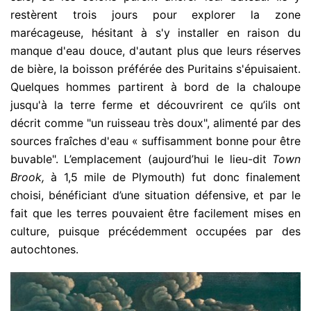
restèrent trois jours pour explorer la zone
marécageuse, hésitant à s'y installer en raison du
manque d'eau douce, d'autant plus que leurs réserves
de bière, la boisson préférée des Puritains s'épuisaient.
Quelques hommes partirent à bord de la chaloupe
jusqu'à la terre ferme et découvrirent ce qu’ils ont
décrit comme "un ruisseau très doux", alimenté par des
sources fraîches d'eau « suffisamment bonne pour être
buvable". L’emplacement (aujourd’hui le lieu-dit
Town
Brook,
à 1,5 mile de Plymouth) fut donc finalement
choisi, bénéficiant d’une situation défensive, et par le
fait que les terres pouvaient être facilement mises en
culture, puisque précédemment occupées par des
autochtones.