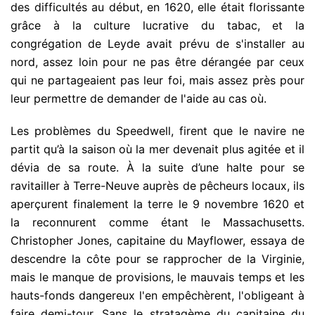
des difficultés au début, en 1620, elle était florissante
grâce à la culture lucrative du tabac, et la
congrégation de Leyde avait prévu de s'installer au
nord, assez loin pour ne pas être dérangée par ceux
qui ne partageaient pas leur foi, mais assez près pour
leur permettre de demander de l'aide au cas où.
Les problèmes du Speedwell, firent que le navire ne
partit qu’à la saison où la mer devenait plus agitée et il
dévia de sa route. À la suite d’une halte pour se
ravitailler à Terre-Neuve auprès de pêcheurs locaux, ils
aperçurent finalement la terre le 9 novembre 1620 et
la reconnurent comme étant le Massachusetts.
Christopher Jones, capitaine du Mayflower, essaya de
descendre la côte pour se rapprocher de la Virginie,
mais le manque de provisions, le mauvais temps et les
hauts-fonds dangereux l'en empêchèrent, l'obligeant à
faire demi-tour. Sans le stratagème du capitaine du