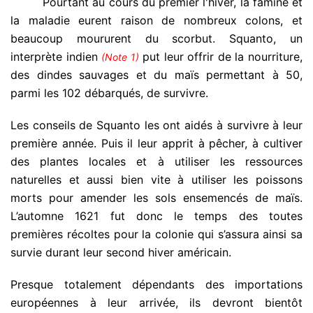
.
Pourtant au cours du premier l'hiver, la famine et
la maladie eurent raison de nombreux colons, et
beaucoup moururent du scorbut. Squanto, un
interprète indien
put leur offrir de la nourriture,
(Note 1)
des dindes sauvages et du maïs permettant à 50,
parmi les 102 débarqués, de survivre.
Les conseils de Squanto les ont aidés à survivre à leur
première année. Puis il leur apprit à pêcher, à cultiver
des plantes locales et à utiliser les ressources
naturelles et aussi bien vite à utiliser les poissons
morts pour amender les sols ensemencés de maïs.
L’automne 1621 fut donc le temps des toutes
premières récoltes pour la colonie qui s’assura ainsi sa
survie durant leur second hiver américain.
Presque totalement dépendants des importations
européennes à leur arrivée, ils devront bientôt