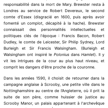
responsabilité dans la mort de Mary. Brewster resta à
Londres au service de Robert Devereux, le second
comte d'Essex (disgracié en 1600, puis après avoir
fomenté un complot, décapité à la hache). Brewster
connaissait des personnalités intellectuelles et
politiques clés de l'époque : Francis Bacon, Robert
Dudley, le comte de Leicester, Sir Philip Sydney, Lord
Burleigh et Sir Francis Walsingham. (Burleigh et
Walsingham ont inspiré le
Polonius
dans
Hamlet
). Il y
vit les intrigues de la cour au plus haut niveau, et
comprit les dangers d'être proche de la couronne.
Dans les années 1590, il choisit de retourner dans la
campagne anglaise à Scrooby, une petite ville dans le
Nottinghamshire au centre de l’Angleterre, où il prit la
suite de son père, comme huissier de justice au
Scrooby Manor, un palais appartenant à l'archevêque