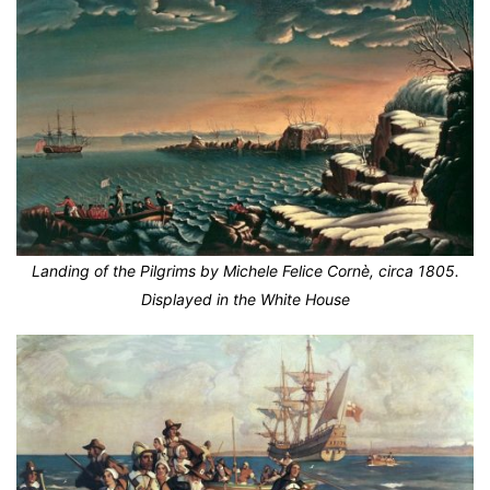
Landing of the Pilgrims by Michele Felice Cornè, circa 1805.
Displayed in the White House