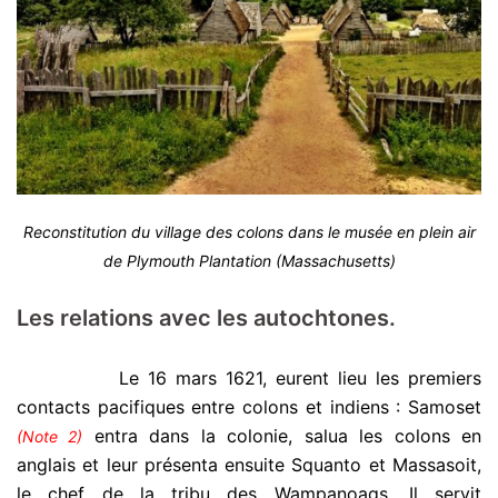
Reconstitution du village des colons dans le musée en plein air
de Plymouth Plantation (Massachusetts)
Les relations avec les autochtones.
.
Le 16 mars 1621, eurent lieu les premiers
contacts pacifiques entre colons et indiens : Samoset
entra dans la colonie, salua les colons en
(Note 2)
anglais et leur présenta ensuite Squanto et Massasoit,
le chef de la tribu des Wampanoags. Il servit