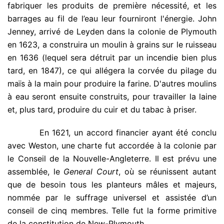
fabriquer les produits de première nécessité, et les
barrages au fil de l’eau leur fourniront l'énergie. John
Jenney, arrivé de Leyden dans la colonie de Plymouth
en 1623, a construira un moulin à grains sur le ruisseau
en 1636 (lequel sera détruit par un incendie bien plus
tard, en 1847), ce qui allégera la corvée du pilage du
maïs à la main pour produire la farine. D'autres moulins
à eau seront ensuite construits, pour travailler la laine
et, plus tard, produire du cuir et du tabac à priser.
.
En 1621, un accord financier ayant été conclu
avec Weston, une charte fut accordée à la colonie par
le Conseil de la Nouvelle-Angleterre. Il est prévu une
assemblée, le
General Court
, où se réunissent autant
que de besoin tous les planteurs mâles et majeurs,
nommée par le suffrage universel et assistée d’un
conseil de cinq membres. Telle fut la forme primitive
de la constitution de New-Plymouth.