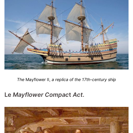
The
Mayflower II,
a replica of the 17th-century ship
Le
Mayflower Compac
t
Act.