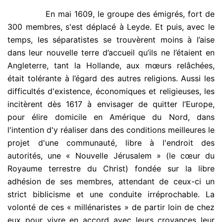
.
En mai 1609, le groupe des émigrés, fort de
300 membres, s'est déplacé à Leyde. Et puis, avec le
temps, les séparatistes se trouvèrent moins à l’aise
dans leur nouvelle terre d’accueil qu’ils ne l’étaient en
Angleterre, tant la Hollande, aux mœurs relâchées,
était tolérante à l’égard des autres religions. Aussi les
difficultés d'existence, économiques et religieuses, les
incitèrent dès 1617 à envisager de quitter l’Europe,
pour élire domicile en Amérique du Nord, dans
l'intention d'y réaliser dans des conditions meilleures le
projet d'une communauté, libre à l'endroit des
autorités, une « Nouvelle Jérusalem » (le cœur du
Royaume terrestre du Christ) fondée sur la libre
adhésion de ses membres, attendant de ceux-ci un
strict biblicisme et une conduite irréprochable. La
volonté de ces « millénaristes » de partir loin de chez
eux pour vivre en accord avec leurs croyances leur