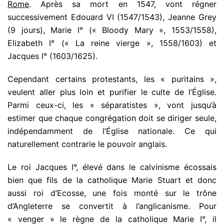
Rome
. Après sa mort en 1547, vont régner
successivement Edouard VI (1547/1543), Jeanne Grey
(9 jours), Marie I° (« Bloody Mary », 1553/1558),
Elizabeth I° (« La reine vierge », 1558/1603) et
Jacques I° (1603/1625).
Cependant certains protestants, les « puritains »,
veulent aller plus loin et purifier le culte de l’Église.
Parmi ceux-ci, les « séparatistes », vont jusqu’à
estimer que chaque congrégation doit se diriger seule,
indépendamment de l’Église nationale. Ce qui
naturellement contrarie le pouvoir anglais.
Le roi Jacques I°, élevé dans le calvinisme écossais
bien que fils de la catholique Marie Stuart et donc
aussi roi d’Ecosse, une fois monté sur le trône
d’Angleterre se convertit à l’anglicanisme. Pour
« venger » le règne de la catholique Marie I°, il