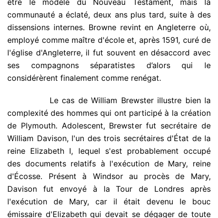
être le modèle du Nouveau Testament, mais la
communauté a éclaté, deux ans plus tard, suite à des
dissensions internes. Browne revint en Angleterre où,
employé comme maître d'école et, après 1591, curé de
l'église d'Angleterre, il fut souvent en désaccord avec
ses compagnons séparatistes d’alors qui le
considérèrent finalement comme renégat.
.
Le cas de William Brewster illustre bien la
complexité des hommes qui ont participé à la création
de Plymouth. Adolescent, Brewster fut secrétaire de
William Davison, l'un des trois secrétaires d'État de la
reine Elizabeth I, lequel s'est probablement occupé
des documents relatifs à l'exécution de Mary, reine
d'Écosse. Présent à Windsor au procès de Mary,
Davison fut envoyé à la Tour de Londres après
l'exécution de Mary, car il était devenu le bouc
émissaire d'Elizabeth qui devait se dégager de toute