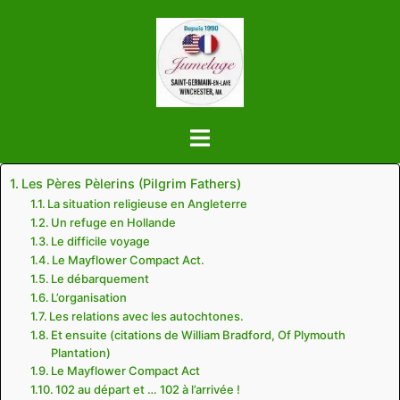
Aller
au
contenu
Les Pères Pèlerins (Pilgrim Fathers)
La situation religieuse en Angleterre
Un refuge en Hollande
Le difficile voyage
Le Mayflower Compact Act.
Le débarquement
L’organisation
Les relations avec les autochtones.
Et ensuite (citations de William Bradford, Of Plymouth
Plantation)
Le Mayflower Compact Act
102 au départ et … 102 à l’arrivée !