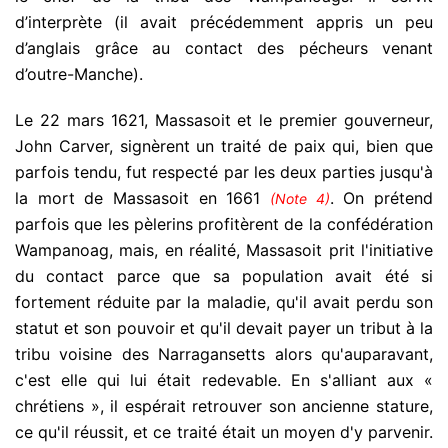
d’interprète (il avait précédemment appris un peu
d’anglais grâce au contact des pécheurs venant
d’outre-Manche).
Le 22 mars 1621, Massasoit et le premier gouverneur,
John Carver, signèrent un traité de paix qui, bien que
parfois tendu, fut respecté par les deux parties jusqu'à
la mort de Massasoit en 1661
. On prétend
(Note 4)
parfois que les pèlerins profitèrent de la confédération
Wampanoag, mais, en réalité, Massasoit prit l'initiative
du contact parce que sa population avait été si
fortement réduite par la maladie, qu'il avait perdu son
statut et son pouvoir et qu'il devait payer un tribut à la
tribu voisine des Narragansetts alors qu'auparavant,
c'est elle qui lui était redevable. En s'alliant aux «
chrétiens », il espérait retrouver son ancienne stature,
ce qu'il réussit, et ce traité était un moyen d'y parvenir.