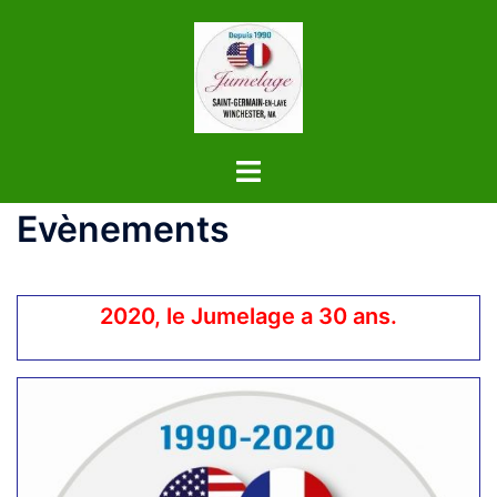
Aller
au
contenu
Evènements
2020, le Jumelage a 30 ans.