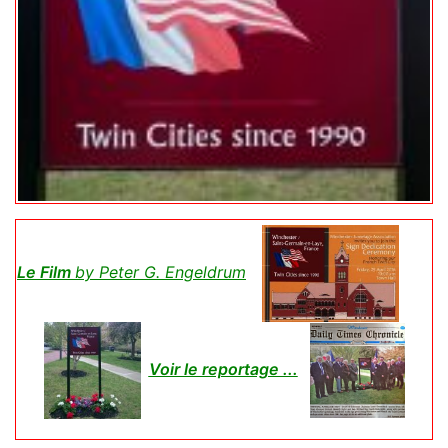
Le Film
by Peter G. Engeldrum
Voir le reportage ...