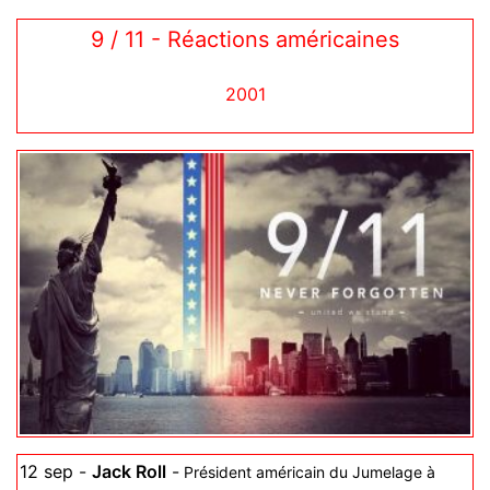
9 / 11 - Réactions américaines
2001
12 sep -
Jack Roll
-
Président américain du Jumelage à