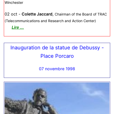
Winchester
02 oct -
Colette Jaccard
,
Chairman of the Board of TRAC
(Telecommunications and Research and Action Center)
Lire
...
Inauguration de la statue de Debussy -
Place Porcaro
07 novembre 1998