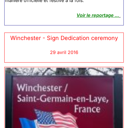
manière officielle et festive à la fois.
Voir le reportage ...
Winchester - Sign Dedication ceremony
29 avril 2016